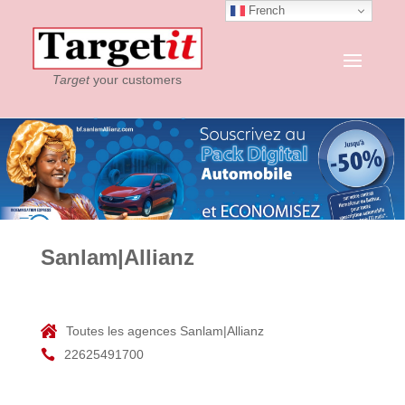
French
Target
your customers
Sanlam|Allianz
Toutes les agences Sanlam|Allianz
22625491700