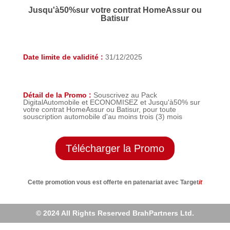
Jusqu'à50%sur votre contrat HomeAssur ou
Batisur
Date limite de validité
:
31/12/2025
Détail de la Promo
:
Souscrivez au Pack
DigitalAutomobile et ECONOMISEZ et Jusqu'à50% sur
votre contrat HomeAssur ou Batisur, pour toute
souscription automobile d'au moins trois (3) mois
Télécharger la Promo
Cette promotion vous est offerte en patenariat avec Target
it
© 2024 All Rights Reserved BrahPartners Ltd.